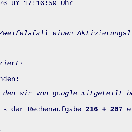
26 um 17:16:50 Uhr
Zweifelsfall einen Aktivierungsl
ziert!
nden:
 den wir von google mitgeteilt b
nis der Rechenaufgabe
216 + 207
e
: