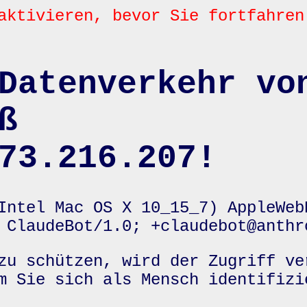
aktivieren, bevor Sie fortfahren
Datenverkehr vo
ß
73.216.207!
Intel Mac OS X 10_15_7) AppleWeb
 ClaudeBot/1.0; +claudebot@anthr
zu schützen, wird der Zugriff ve
m Sie sich als Mensch identifizi