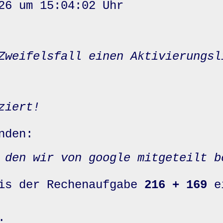
26 um 15:04:02 Uhr
Zweifelsfall einen Aktivierungsl
ziert!
nden:
 den wir von google mitgeteilt b
nis der Rechenaufgabe
216 + 169
e
: