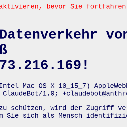
aktivieren, bevor Sie fortfahren
Datenverkehr vo
ß
73.216.169!
Intel Mac OS X 10_15_7) AppleWeb
 ClaudeBot/1.0; +claudebot@anthr
zu schützen, wird der Zugriff ve
m Sie sich als Mensch identifizi